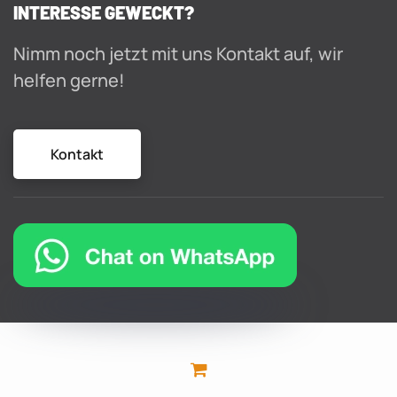
INTERESSE GEWECKT?
Nimm noch jetzt mit uns Kontakt auf, wir
helfen gerne!
Kontakt