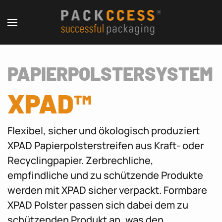
PAPIER­POLSTER­SYSTEM
XPAD™
Flexibel, sicher und ökologisch produziert
XPAD Papierpolsterstreifen aus Kraft- oder
Recyclingpapier. Zerbrechliche,
empfindliche und zu schützende Produkte
werden mit XPAD sicher verpackt. Formbare
XPAD Polster passen sich dabei dem zu
schützenden Produkt an, was den