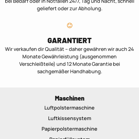
bei Bedarf oder in Notfällen 24/7, Tag und Nacht, schnell
geliefert oder zur Abholung.
GARANTIERT
Wir verkaufen dir Qualität – daher gewähren wir auch 24
Monate Gewährleistung (ausgenommen
Verschleißteile) und 12 Monate Garantie bei
sachgemäßer Handhabung.
Maschinen
Luftpolstermaschine
Luftkissensystem
Papierpolstermaschine