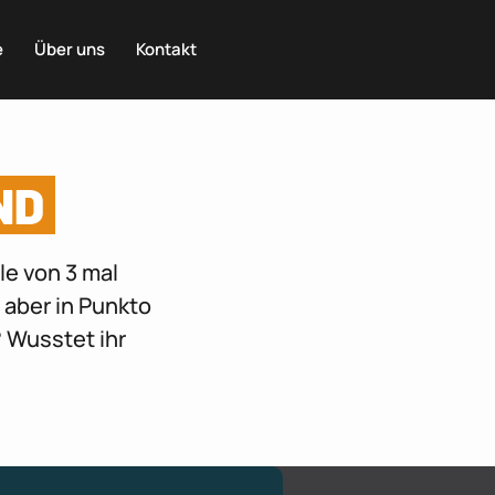
e
Über uns
Kontakt
ND
le von 3 mal
 aber in Punkto
? Wusstet ihr