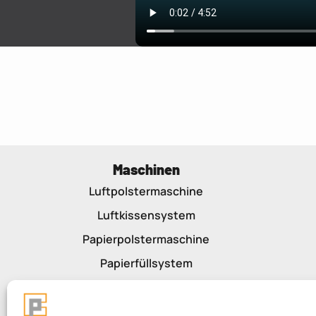
Maschinen
Luftpolstermaschine
Luftkissensystem
Papierpolstermaschine
Papierfüllsystem
Maschinenzubehör
Packstrasse