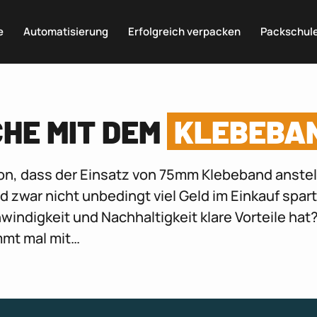
e
Automatisierung
Erfolgreich verpacken
Packschul
CHE MIT DEM
KLEBEBA
on, dass der Einsatz von 75mm Klebeband anstel
zwar nicht unbedingt viel Geld im Einkauf spart
indigkeit und Nachhaltigkeit klare Vorteile hat
mmt mal mit…