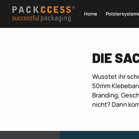
Home
Polstersystem
DIE SA
Wusstet ihr sch
50mm Klebeband 
Branding, Geschw
nicht? Dann ko