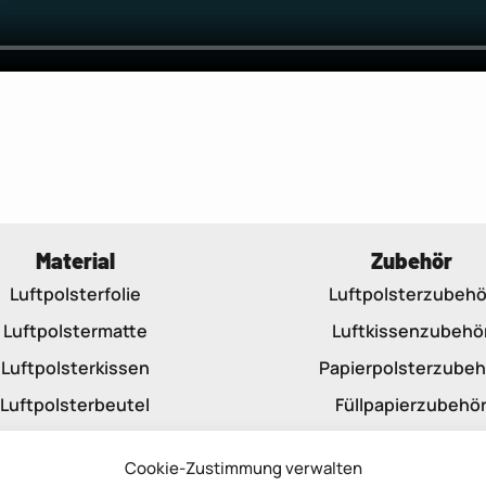
Material
Zubehör
Luftpolsterfolie
Luftpolsterzubehö
Luftpolstermatte
Luftkissenzubehö
Luftpolsterkissen
Papierpolsterzubeh
Luftpolsterbeutel
Füllpapierzubehö
Papierpolster
Cookie-Zustimmung verwalten
Knüllpapier